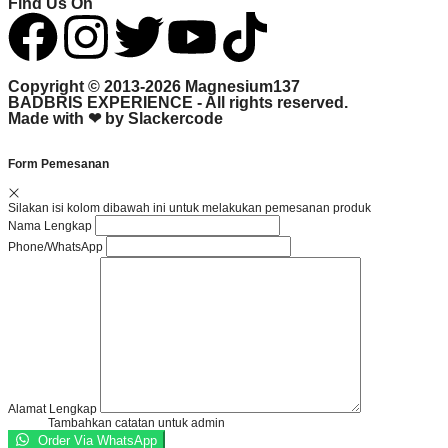
Find Us On
Copyright © 2013-2026
Magnesium137
BADBRIS EXPERIENCE - All rights reserved.
Made with ❤ by
Slackercode
Form Pemesanan
Silakan isi kolom dibawah ini untuk melakukan pemesanan produk
Nama Lengkap
Phone/WhatsApp
Alamat Lengkap
Tambahkan catatan untuk admin
Order Via WhatsApp