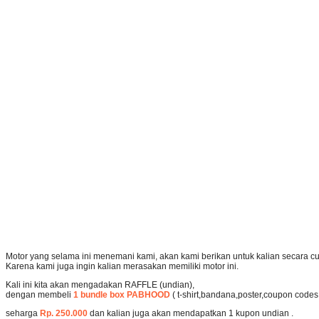
Motor yang selama ini menemani kami, akan kami berikan untuk kalian secara cu
Karena kami juga ingin kalian merasakan memiliki motor ini.
Kali ini kita akan mengadakan RAFFLE (undian),
dengan membeli
1 bundle box PABHOOD
( t-shirt,bandana,poster,coupon codes,
seharga
Rp. 250.000
dan kalian juga akan mendapatkan 1 kupon undian .